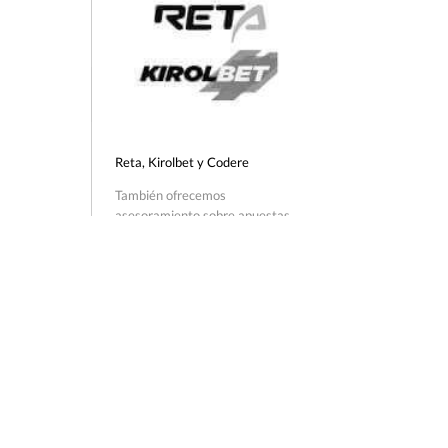
Reta
,
Kirolbet
y Codere
También ofrecemos
asesoramiento sobre apuestas.
Confíamos en ellos para
completar la oferta de juego en
los establecimientos de Navarra.