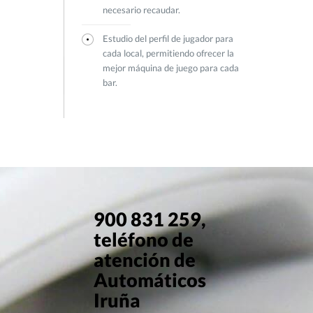
necesario recaudar.
Estudio del perfil de jugador para
cada local, permitiendo ofrecer la
mejor máquina de juego para cada
bar.
900 831 259,
teléfono de
atención de
Automáticos
Iruña